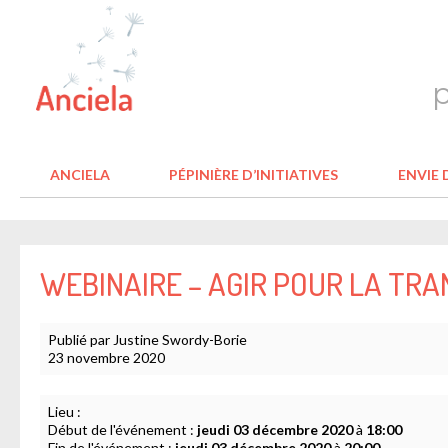
ANCIELA
PÉPINIÈRE D’INITIATIVES
ENVIE D
WEBINAIRE – AGIR POUR LA TRA
Publié par Justine Swordy-Borie
23 novembre 2020
Lieu :
Début de l'événement :
jeudi 03 décembre 2020
à
18:00
Fin de l'événement :
jeudi 03 décembre 2020
à
20:00