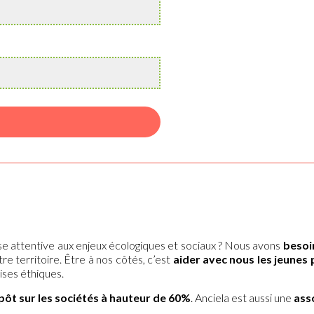
ise attentive aux enjeux écologiques et sociaux ? Nous avons
besoi
re territoire. Être à nos côtés, c’est
aider avec nous les jeunes
ises éthiques.
pôt sur les sociétés à hauteur de 60%
. Anciela est aussi une
ass