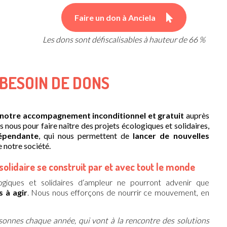
Faire un don à Anciela
Les dons sont défiscalisables à hauteur de 66 %
 BESOIN DE DONS
notre accompagnement inconditionnel et gratuit
auprès
s nous pour faire naître des projets écologiques et solidaires,
dépendante
, qui nous permettent de
lancer de nouvelles
 notre société.
solidaire se construit par et avec tout le monde
giques et solidaires
d
‘ampleur ne pourront advenir que
rs à
agir
.
Nous
nous
efforçons de nourrir
ce
mouvement, en
sonnes chaque année,
qui
vont à la rencontre des solutions