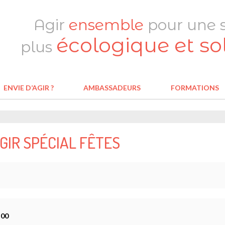
Agir
ensemble
pour une s
écologique et so
plus
ENVIE D’AGIR ?
AMBASSADEURS
FORMATIONS
AGIR SPÉCIAL FÊTES
:00