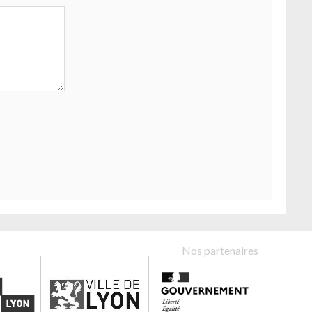
Nos partenaires
e Lyon
Ville de Lyon
Etat