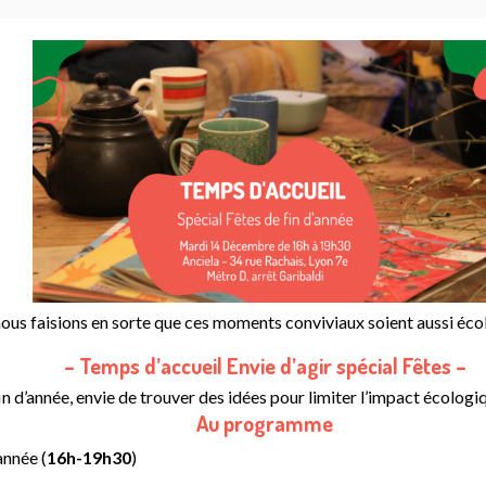
i nous faisions en sorte que ces moments conviviaux soient aussi éco
– Temps d’accueil Envie d’agir spécial Fêtes –
 d’année, envie de trouver des idées pour limiter l’impact écologi
Au programme
année (
16h-19h30
)