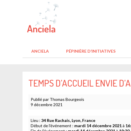
ANCIELA
PÉPINIÈRE D’INITIATIVES
TEMPS D’ACCUEIL ENVIE D’
Publié par Thomas Bourgeois
9 décembre 2021
Lieu :
34 Rue Rachais, Lyon, France
Début de l'événement :
mardi 14 décembre 2021
à
16
Fin de l'événement :
mardi 14 décembre 2021
à
19:30