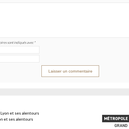
ires sont indiqués avec *
 Lyon et ses alentours
on et ses alentours
Métropole d