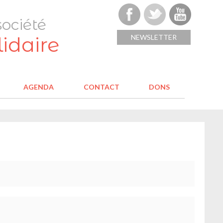
ociété
lidaire
NEWSLETTER
AGENDA
CONTACT
DONS