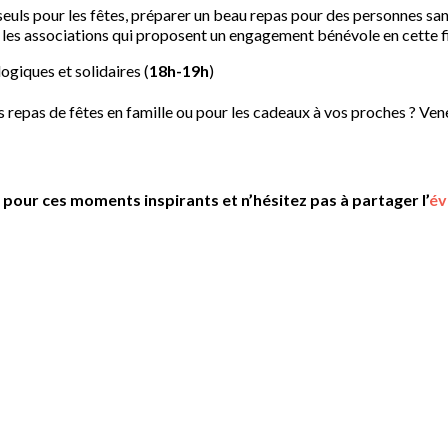
seuls pour les fêtes, préparer un beau repas pour des personnes san
les associations qui proposent un engagement bénévole en cette fi
ogiques et solidaires (
18h-19h
)
es repas de fêtes en famille ou pour les cadeaux à vos proches ? Ve
 pour ces moments inspirants et n’hésitez pas à partager l’
év