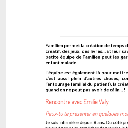
Familien permet la création de temps d’
créatif, des jeux, des livres… Et leur 
petite équipe de Familien peut les ga
enfant malade.
L’équipe est également là pour mettre de
c’est aussi plein d’autres choses, 
l’entourage familial du patient), la créa
quand on ne peut pas avoir de câlin… !
Rencontre avec Emilie Valy
Peux-tu te présenter en quelques mot
Je suis infirmière depuis 8 ans. Du côté pro
pouvait pas nous empêcher de prendre le t